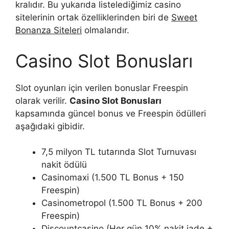
kralıdır. Bu yukarıda listelediğimiz casino
sitelerinin ortak özelliklerinden biri de
Sweet
Bonanza Siteleri
olmalarıdır.
Casino Slot Bonusları
Slot oyunları için verilen bonuslar Freespin
olarak verilir.
Casino Slot Bonusları
kapsamında güncel bonus ve Freespin ödülleri
aşağıdaki gibidir.
7,5 milyon TL tutarında Slot Turnuvası
nakit ödülü
Casinomaxi (1.500 TL Bonus + 150
Freespin)
Casinometropol (1.500 TL Bonus + 200
Freespin)
Discountcasino (Her gün 10% nakit iade +