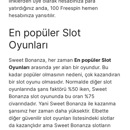
linklerden üye olarak hesabınıza para
yatırdığınız anda, 100 Freespin hemen
hesabınıza yansıtılır.
En popüler Slot
Oyunları
Sweet Bonanza, her zaman
En popüler Slot
Oyunları
arasında yer alan bir oyundur. Bu
kadar popüler olmasının nedeni, çok kazandıran
bir slot oyunu olmasıdır. Normalde diğer slot
oyunlarında şans faktörü %50 iken, Sweet
Bonanza slot oyununda bu oran %75
civarındadır. Yani Sweet Bonanza ile kazanma
şansınız her zaman daha yüksektir. Elbette
diğer güvenilir slot oyunları listesindeki slotlar
da kazançlıdır ama Sweet Bonanza slotların