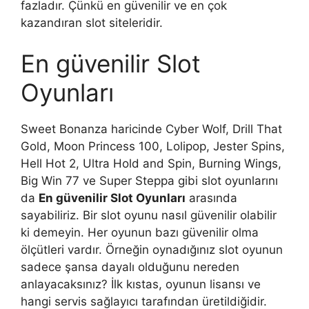
fazladır. Çünkü en güvenilir ve en çok
kazandıran slot siteleridir.
En güvenilir Slot
Oyunları
Sweet Bonanza haricinde Cyber Wolf, Drill That
Gold, Moon Princess 100, Lolipop, Jester Spins,
Hell Hot 2, Ultra Hold and Spin, Burning Wings,
Big Win 77 ve Super Steppa gibi slot oyunlarını
da
En güvenilir Slot Oyunları
arasında
sayabiliriz. Bir slot oyunu nasıl güvenilir olabilir
ki demeyin. Her oyunun bazı güvenilir olma
ölçütleri vardır. Örneğin oynadığınız slot oyunun
sadece şansa dayalı olduğunu nereden
anlayacaksınız? İlk kıstas, oyunun lisansı ve
hangi servis sağlayıcı tarafından üretildiğidir.