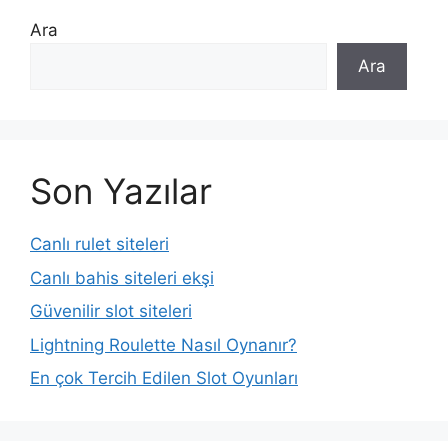
Ara
Ara
Son Yazılar
Canlı rulet siteleri
Canlı bahis siteleri ekşi
Güvenilir slot siteleri
Lightning Roulette Nasıl Oynanır?
En çok Tercih Edilen Slot Oyunları