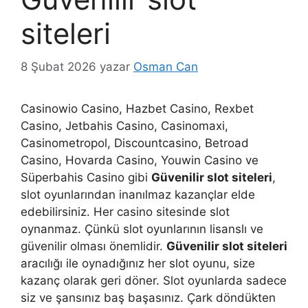
siteleri
8 Şubat 2026
yazar
Osman Can
Casinowio Casino, Hazbet Casino, Rexbet
Casino, Jetbahis Casino, Casinomaxi,
Casinometropol, Discountcasino, Betroad
Casino, Hovarda Casino, Youwin Casino ve
Süperbahis Casino gibi
Güvenilir slot siteleri
,
slot oyunlarından inanılmaz kazançlar elde
edebilirsiniz. Her casino sitesinde slot
oynanmaz. Çünkü slot oyunlarının lisanslı ve
güvenilir olması önemlidir.
Güvenilir slot siteleri
aracılığı ile oynadığınız her slot oyunu, size
kazanç olarak geri döner. Slot oyunlarda sadece
siz ve şansınız baş başasınız. Çark döndükten