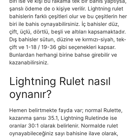
biri ise ve kişi bu rakama tek bir bahis yaptıysa,
şanslı ödeme de o kişiye verilir. Lightning rulet
bahislerin farklı çeşitleri olur ve bu çeşitlerin her
biri ile bahis oynayabilirsiniz. İç bahisler düz,
çift, üçlü, dörtlü, beşli ve altıları kapsamaktadır.
Dış bahisler sütun, düzine ve kırmızı-siyah, tek-
çift ve 1-18 / 19-36 gibi seçenekleri kapsar.
Bunlardan herhangi birine bahse girebilir ve
kazanabilirsiniz.
Lightning Rulet nasıl
oynanır?
Hemen belirtmekte fayda var; normal Rulette,
kazanma şansı 35.1, Lightning Ruletinde ise
oranlar 30:1 olarak belirlenir. Normalde rulet
oynayabileceğiniz sayı bahisine ilave olarak,