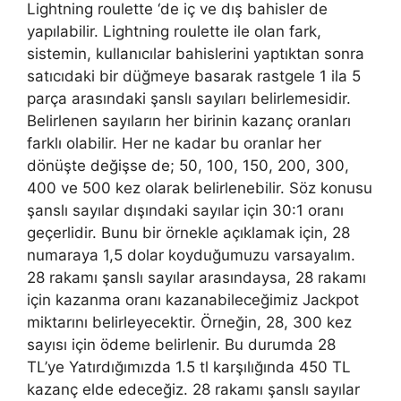
Lightning roulette ‘de iç ve dış bahisler de
yapılabilir. Lightning roulette ile olan fark,
sistemin, kullanıcılar bahislerini yaptıktan sonra
satıcıdaki bir düğmeye basarak rastgele 1 ila 5
parça arasındaki şanslı sayıları belirlemesidir.
Belirlenen sayıların her birinin kazanç oranları
farklı olabilir. Her ne kadar bu oranlar her
dönüşte değişse de; 50, 100, 150, 200, 300,
400 ve 500 kez olarak belirlenebilir. Söz konusu
şanslı sayılar dışındaki sayılar için 30:1 oranı
geçerlidir. Bunu bir örnekle açıklamak için, 28
numaraya 1,5 dolar koyduğumuzu varsayalım.
28 rakamı şanslı sayılar arasındaysa, 28 rakamı
için kazanma oranı kazanabileceğimiz Jackpot
miktarını belirleyecektir. Örneğin, 28, 300 kez
sayısı için ödeme belirlenir. Bu durumda 28
TL’ye Yatırdığımızda 1.5 tl karşılığında 450 TL
kazanç elde edeceğiz. 28 rakamı şanslı sayılar