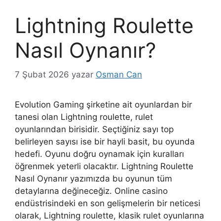
Lightning Roulette
Nasıl Oynanır?
7 Şubat 2026
yazar
Osman Can
Evolution Gaming şirketine ait oyunlardan bir
tanesi olan Lightning roulette, rulet
oyunlarından birisidir. Seçtiğiniz sayı top
belirleyen sayısı ise bir hayli basit, bu oyunda
hedefi. Oyunu doğru oynamak için kuralları
öğrenmek yeterli olacaktır. Lightning Roulette
Nasıl Oynanır yazımızda bu oyunun tüm
detaylarına değineceğiz. Online casino
endüstrisindeki en son gelişmelerin bir neticesi
olarak, Lightning roulette, klasik rulet oyunlarına