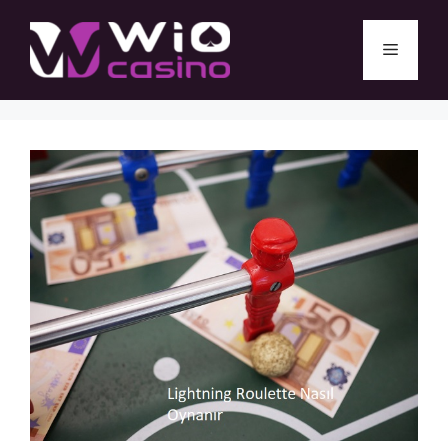
İçeriğe
atla
Menü