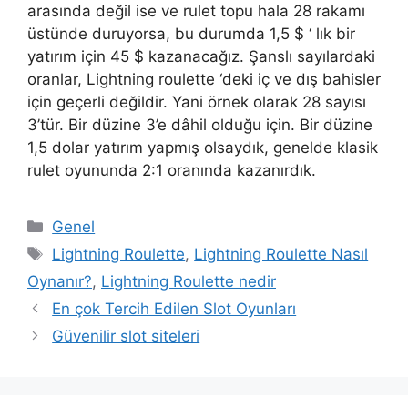
arasında değil ise ve rulet topu hala 28 rakamı
üstünde duruyorsa, bu durumda 1,5 $ ‘ lık bir
yatırım için 45 $ kazanacağız. Şanslı sayılardaki
oranlar, Lightning roulette ‘deki iç ve dış bahisler
için geçerli değildir. Yani örnek olarak 28 sayısı
3’tür. Bir düzine 3’e dâhil olduğu için. Bir düzine
1,5 dolar yatırım yapmış olsaydık, genelde klasik
rulet oyununda 2:1 oranında kazanırdık.
Kategoriler
Genel
Etiketler
Lightning Roulette
,
Lightning Roulette Nasıl
Oynanır?
,
Lightning Roulette nedir
En çok Tercih Edilen Slot Oyunları
Güvenilir slot siteleri