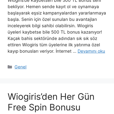
Wiogiris’de Kaybetsen bile 500 TL Bonus seni
bekliyor. Hemen sende kayıt ol ve oynamaya
başlayarak eşsiz kampanyalardan yararlanmaya
başla. Senin için özel sunulan bu avantajları
inceleyerek bilgi sahibi olabilirsin. Wiogiris
üyeleri kaybetse bile 500 TL bonus kazanıyor!
Kaçak bahis sektöründe adından sık sık söz
ettiren Wiogiris tüm üyelerine ilk yatırıma özel
kayıp bonusları veriyor. İnternet …
Devamını oku
Kategoriler
Genel
Wiogiris’den Her Gün
Free Spin Bonusu