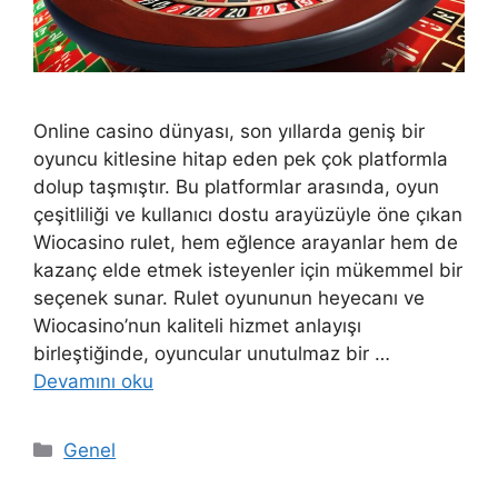
Online casino dünyası, son yıllarda geniş bir
oyuncu kitlesine hitap eden pek çok platformla
dolup taşmıştır. Bu platformlar arasında, oyun
çeşitliliği ve kullanıcı dostu arayüzüyle öne çıkan
Wiocasino rulet, hem eğlence arayanlar hem de
kazanç elde etmek isteyenler için mükemmel bir
seçenek sunar. Rulet oyununun heyecanı ve
Wiocasino’nun kaliteli hizmet anlayışı
birleştiğinde, oyuncular unutulmaz bir …
Devamını oku
Kategoriler
Genel