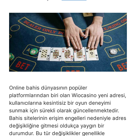
Online bahis dünyasının popüler
platformlarından biri olan Wiocasino yeni adresi,
kullanıcılarına kesintisiz bir oyun deneyimi
sunmak için sürekli olarak güncellenmektedir.
Bahis sitelerinin erişim engelleri nedeniyle adres
değişikliğine gitmesi oldukça yaygın bir
durumdur. Bu tür değişiklikler genellikle