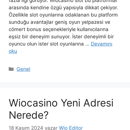
fazla ilgi görüyor. Wiocasino slot bu platformlar
arasında kendine özgü yapısıyla dikkat çekiyor.
Özellikle slot oyunlarına odaklanan bu platform
sunduğu avantajlar geniş oyun yelpazesi ve
cömert bonus seçenekleriyle kullanıcılarına
eşsiz bir deneyim sunuyor. İster deneyimli bir
oyuncu olun ister slot oyunlarına …
Devamını
oku
Kategoriler
Genel
Wiocasino Yeni Adresi
Nerede?
18 Kasım 2024
yazar
Wio Editor