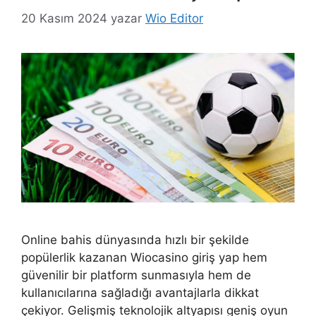
20 Kasım 2024
yazar
Wio Editor
Online bahis dünyasında hızlı bir şekilde
popülerlik kazanan Wiocasino giriş yap hem
güvenilir bir platform sunmasıyla hem de
kullanıcılarına sağladığı avantajlarla dikkat
çekiyor. Gelişmiş teknolojik altyapısı geniş oyun