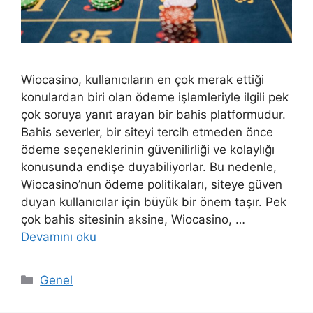
Wiocasino, kullanıcıların en çok merak ettiği
konulardan biri olan ödeme işlemleriyle ilgili pek
çok soruya yanıt arayan bir bahis platformudur.
Bahis severler, bir siteyi tercih etmeden önce
ödeme seçeneklerinin güvenilirliği ve kolaylığı
konusunda endişe duyabiliyorlar. Bu nedenle,
Wiocasino’nun ödeme politikaları, siteye güven
duyan kullanıcılar için büyük bir önem taşır. Pek
çok bahis sitesinin aksine, Wiocasino, …
Devamını oku
Kategoriler
Genel