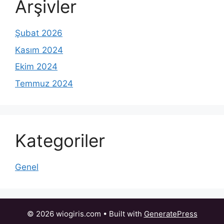
Arşivler
Şubat 2026
Kasım 2024
Ekim 2024
Temmuz 2024
Kategoriler
Genel
© 2026 wiogiris.com
• Built with
GeneratePress