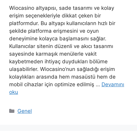
Wiocasino altyapısı, sade tasarımı ve kolay
erişim seçenekleriyle dikkat çeken bir
platformdur. Bu altyapı kullanıcıların hızlı bir
şekilde platforma erişmesini ve oyun
deneyimine kolayca başlamasını sağlar.
Kullanıcılar sitenin düzenli ve akıcı tasarımı
sayesinde karmaşık menülerle vakit
kaybetmeden ihtiyaç duydukları bölüme
ulaşabilirler. Wiocasino’nun sağladığı erişim
kolaylıkları arasında hem masaüstü hem de
mobil cihazlar için optimize edilmiş …
Devamını
oku
Kategoriler
Genel