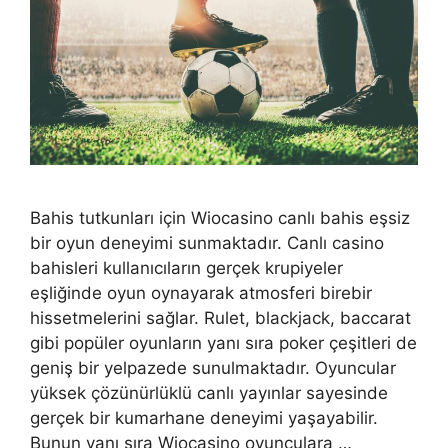
Bahis tutkunları için Wiocasino canlı bahis eşsiz
bir oyun deneyimi sunmaktadır. Canlı casino
bahisleri kullanıcıların gerçek krupiyeler
eşliğinde oyun oynayarak atmosferi birebir
hissetmelerini sağlar. Rulet, blackjack, baccarat
gibi popüler oyunların yanı sıra poker çeşitleri de
geniş bir yelpazede sunulmaktadır. Oyuncular
yüksek çözünürlüklü canlı yayınlar sayesinde
gerçek bir kumarhane deneyimi yaşayabilir.
Bunun yanı sıra Wiocasino oyunculara …