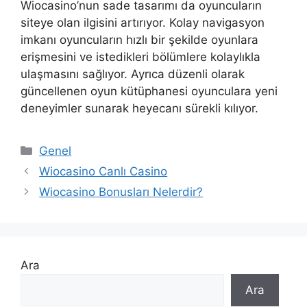
Wiocasino’nun sade tasarımı da oyuncuların
siteye olan ilgisini artırıyor. Kolay navigasyon
imkanı oyuncuların hızlı bir şekilde oyunlara
erişmesini ve istedikleri bölümlere kolaylıkla
ulaşmasını sağlıyor. Ayrıca düzenli olarak
güncellenen oyun kütüphanesi oyunculara yeni
deneyimler sunarak heyecanı sürekli kılıyor.
Kategoriler
Genel
Wiocasino Canlı Casino
Wiocasino Bonusları Nelerdir?
Ara
Ara