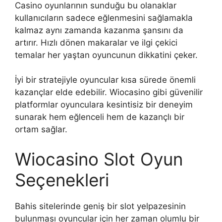
Casino oyunlarının sunduğu bu olanaklar
kullanıcıların sadece eğlenmesini sağlamakla
kalmaz aynı zamanda kazanma şansını da
artırır. Hızlı dönen makaralar ve ilgi çekici
temalar her yaştan oyuncunun dikkatini çeker.
İyi bir stratejiyle oyuncular kısa sürede önemli
kazançlar elde edebilir. Wiocasino gibi güvenilir
platformlar oyunculara kesintisiz bir deneyim
sunarak hem eğlenceli hem de kazançlı bir
ortam sağlar.
Wiocasino Slot Oyun
Seçenekleri
Bahis sitelerinde geniş bir slot yelpazesinin
bulunması oyuncular için her zaman olumlu bir