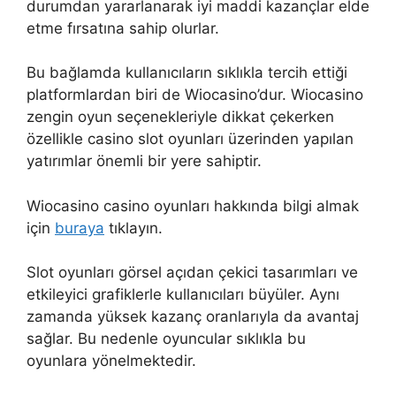
durumdan yararlanarak iyi maddi kazançlar elde
etme fırsatına sahip olurlar.
Bu bağlamda kullanıcıların sıklıkla tercih ettiği
platformlardan biri de Wiocasino’dur. Wiocasino
zengin oyun seçenekleriyle dikkat çekerken
özellikle casino slot oyunları üzerinden yapılan
yatırımlar önemli bir yere sahiptir.
Wiocasino casino oyunları hakkında bilgi almak
için
buraya
tıklayın.
Slot oyunları görsel açıdan çekici tasarımları ve
etkileyici grafiklerle kullanıcıları büyüler. Aynı
zamanda yüksek kazanç oranlarıyla da avantaj
sağlar. Bu nedenle oyuncular sıklıkla bu
oyunlara yönelmektedir.